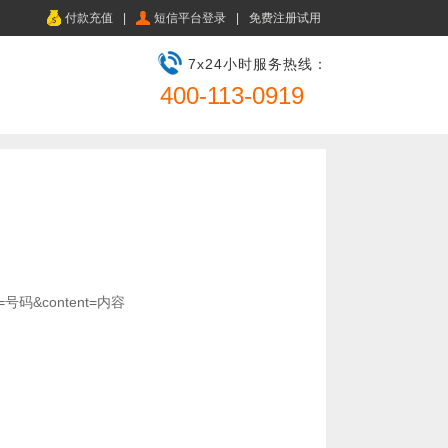
付款充值
|
短信平台登录
|
免费注册试用
7x24小时服务热线：
400-113-0919
le=号码&content=内容