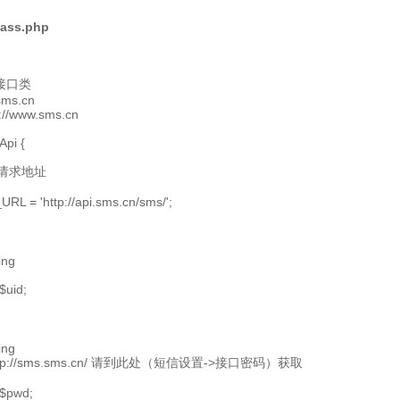
lass.php
接口类
sms.cn
p://www.sms.cn
Api {
PI请求地址
URL = 'http://api.sms.cn/sms/';
ing
$uid;
ing
 http://sms.sms.cn/ 请到此处（短信设置->接口密码）获取
 $pwd;