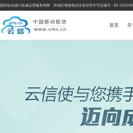
国内短信接口权威运营服务商网 跨地区增值电信业务经营许可证编号：B2-202030
首页
关